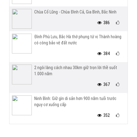
Chùa Cổ Lũng - Chùa Đình Cả, Gia Bình, Bắc Ninh
386
Đình Phù Lưu, Bắc Hà thờ phụng tứ vị Thành hoàng
có công bảo vệ đất nước
384
2 ngôi làng cách nhau 30km giữ trọn lời thề suốt
1.000 năm
367
Ninh Bình: Giữ gìn di sản hơn 900 năm tuổi trước
nguy cơ xuống cấp
352