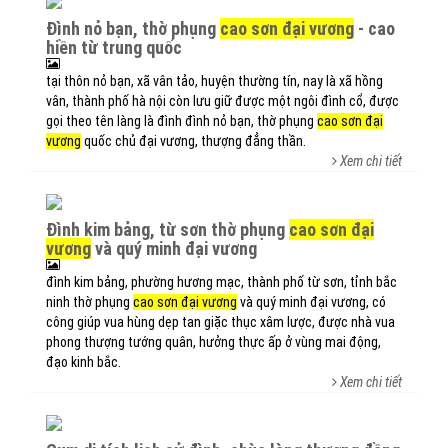
đình nỏ bạn, thờ phụng
cao sơn đại vương
- cao
hiền từ trung quốc
tại thôn nỏ bạn, xã vân tảo, huyện thường tín, nay là xã hồng
vân, thành phố hà nội còn lưu giữ được một ngôi đình cổ, được
gọi theo tên làng là đình đình nỏ bạn, thờ phụng
cao sơn đại
vương
quốc chủ đại vương, thượng đẳng thần.
Xem chi tiết
đình kim bảng, từ sơn thờ phụng
cao sơn đại
vương
và quý minh đại vương
đình kim bảng, phường hương mạc, thành phố từ sơn, tỉnh bắc
ninh thờ phụng
cao sơn đại vương
và quý minh đại vương, có
công giúp vua hùng dẹp tan giặc thục xâm lược, được nhà vua
phong thượng tướng quân, hưởng thực ấp ở vùng mai động,
đạo kinh bắc.
Xem chi tiết