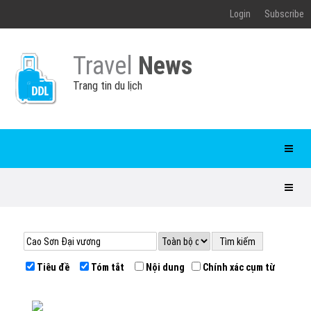
Login
Subscribe
Travel
News
Trang tin du lịch
Tiêu đề
Tóm tắt
Nội dung
Chính xác cụm từ