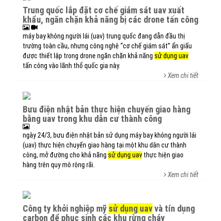
trung quốc lắp đặt cơ chế giám sát uav xuất
khẩu, ngăn chặn khả năng bị các drone tấn công
máy bay không người lái (uav) trung quốc đang dẫn đầu thị
trường toàn cầu, nhưng công nghệ “cơ chế giám sát” ẩn giấu
được thiết lập trong drone ngăn chặn khả năng
sử dụng uav
tấn công vào lãnh thổ quốc gia này.
Xem chi tiết
bưu điện nhật bản thực hiện chuyến giao hàng
bằng uav trong khu dân cư thành công
ngày 24/3, bưu điện nhật bản sử dụng máy bay không người lái
(uav) thực hiện chuyến giao hàng tại một khu dân cư thành
công, mở đường cho khả năng
sử dụng uav
thực hiện giao
hàng trên quy mô rộng rãi.
Xem chi tiết
công ty khởi nghiệp mỹ
sử dụng uav
và tín dụng
carbon để phục sinh các khu rừng cháy