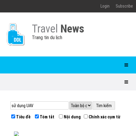
Login
Subscribe
Travel
News
Trang tin du lịch
Tiêu đề
Tóm tắt
Nội dung
Chính xác cụm từ