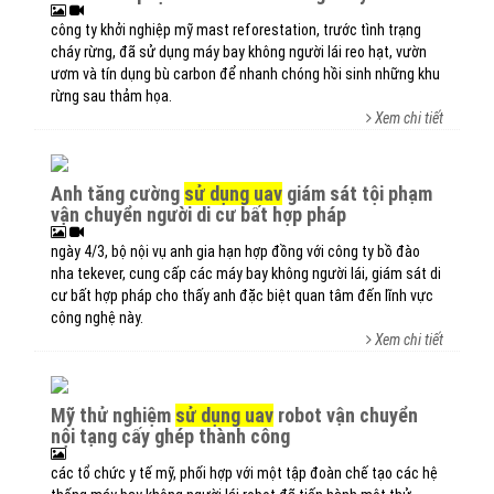
công ty khởi nghiệp mỹ mast reforestation, trước tình trạng
cháy rừng, đã sử dụng máy bay không người lái reo hạt, vườn
ươm và tín dụng bù carbon để nhanh chóng hồi sinh những khu
rừng sau thảm họa.
Xem chi tiết
anh tăng cường
sử dụng uav
giám sát tội phạm
vận chuyển người di cư bất hợp pháp
ngày 4/3, bộ nội vụ anh gia hạn hợp đồng với công ty bồ đào
nha tekever, cung cấp các máy bay không người lái, giám sát di
cư bất hợp pháp cho thấy anh đặc biệt quan tâm đến lĩnh vực
công nghệ này.
Xem chi tiết
mỹ thử nghiệm
sử dụng uav
robot vận chuyển
nội tạng cấy ghép thành công
các tổ chức y tế mỹ, phối hợp với một tập đoàn chế tạo các hệ