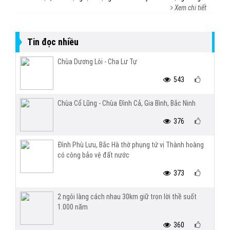
Xem chi tiết
Tin đọc nhiều
Chùa Dương Lôi - Cha Lư Tự
543
Chùa Cổ Lũng - Chùa Đình Cả, Gia Bình, Bắc Ninh
376
Đình Phù Lưu, Bắc Hà thờ phụng tứ vị Thành hoàng
có công bảo vệ đất nước
373
2 ngôi làng cách nhau 30km giữ trọn lời thề suốt
1.000 năm
360