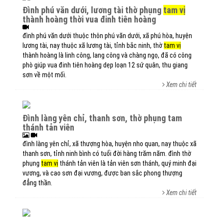
đình phú văn dưới, lương tài thờ phụng
tam vị
thành hoàng thời vua đinh tiên hoàng
đình phú văn dưới thuộc thôn phú văn dưới, xã phú hòa, huyện
lương tài, nay thuộc xã lương tài, tỉnh bắc ninh, thờ
tam vị
thành hoàng là linh công, lang công và chàng ngọ, đã có công
phò giúp vua đinh tiên hoàng dẹp loạn 12 sứ quân, thu giang
sơn về một mối.
Xem chi tiết
đình làng yên chỉ, thanh sơn, thờ phụng tam
thánh tản viên
đình làng yên chỉ, xã thượng hòa, huyện nho quan, nay thuộc xã
thanh sơn, tỉnh ninh bình có tuổi đời hàng trăm năm. đình thờ
phụng
tam vị
thánh tản viên là tản viên sơn thánh, quý minh đại
vương, và cao sơn đại vương, được ban sắc phong thượng
đẳng thần.
Xem chi tiết