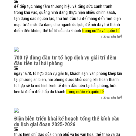
để tiếp tục nâng tầm thương hiệu và tăng sức cạnh tranh
trong khu vực, quảng ninh đang thực hiện nhiều chính sách,
tận dụng các nguồn lực, thu hút đầu tư để mang đến một diện
mạo tươi mới, đa dạng cho ngành du lịch, để nơi đây trở thành
điểm đến không thể bỏ lỡ của du khách
trong nước và quốc tế
.
Xem chi tiết
700 tỷ đồng đầu tư tổ hợp dịch vụ giải trí đêm
đầu tiên tại hải phòng
ngày 16/8, tổ hợp dịch vụ giải trí, khách sạn, văn phòng khép kín
tại phường an biên, hải phòng được khởi công. khi hoàn thành,
tổ hợp sẽ là mô hình kinh tế đêm đầu tiên tại hải phòng, hứa
hẹn là điểm đến hấp du khách
trong nước và quốc tế
.
Xem chi tiết
điện biên triển khai kế hoạch tổng thể kích cầu
du lịch giai đoạn 2025-2026
thực hiện chỉ đạo của chính phủ và bộ văn hóa, thể thao và du