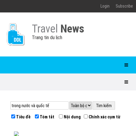
Login
Subscribe
Travel
News
Trang tin du lịch
Tiêu đề
Tóm tắt
Nội dung
Chính xác cụm từ