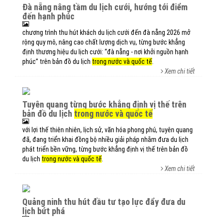
đà nẵng nâng tầm du lịch cưới, hướng tới điểm
đến hạnh phúc
chương trình thu hút khách du lịch cưới đến đà nẵng 2026 mở
rộng quy mô, nâng cao chất lượng dịch vụ, từng bước khẳng
định thương hiệu du lịch cưới: “đà nẵng - nơi khởi nguồn hạnh
phúc” trên bản đồ du lịch
trong nước và quốc tế
.
Xem chi tiết
tuyên quang từng bước khẳng định vị thế trên
bản đồ du lịch
trong nước và quốc tế
với lợi thế thiên nhiên, lịch sử, văn hóa phong phú, tuyên quang
đã, đang triển khai đồng bộ nhiều giải pháp nhằm đưa du lịch
phát triển bền vững, từng bước khẳng định vị thế trên bản đồ
du lịch
trong nước và quốc tế
.
Xem chi tiết
quảng ninh thu hút đầu tư tạo lực đẩy đưa du
lịch bứt phá