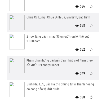
536
Chùa Cổ Lũng - Chùa Đình Cả, Gia Bình, Bắc Ninh
358
2 ngôi làng cách nhau 30km giữ trọn lời thề suốt
1.000 năm
352
Khám phá những bãi biển đẹp nhất Việt Nam theo
đề xuất từ Lonely Planet
349
Đình Phù Lưu, Bắc Hà thờ phụng tứ vị Thành hoàng
có công bảo vệ đất nước
338