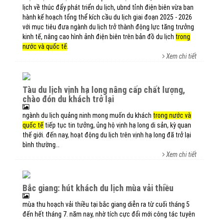
lịch về thúc đẩy phát triển du lịch, ubnd tỉnh điện biên vừa ban
hành kế hoạch tổng thể kích cầu du lịch giai đoạn 2025 - 2026
với mục tiêu đưa ngành du lịch trở thành động lực tăng trưởng
kinh tế, nâng cao hình ảnh điện biên trên bản đồ du lịch
trong
nước và quốc tế
.
Xem chi tiết
tàu du lịch vịnh hạ long nâng cấp chất lượng,
chào đón du khách trở lại
ngành du lịch quảng ninh mong muốn du khách
trong nước và
quốc tế
tiếp tục tin tưởng, ủng hộ vịnh hạ long di sản, kỳ quan
thế giới. đến nay, hoạt động du lịch trên vịnh hạ long đã trở lại
bình thường…
Xem chi tiết
bắc giang: hút khách du lịch mùa vải thiều
mùa thu hoạch vải thiều tại bắc giang diễn ra từ cuối tháng 5
đến hết tháng 7. năm nay, nhờ tích cực đổi mới công tác tuyên