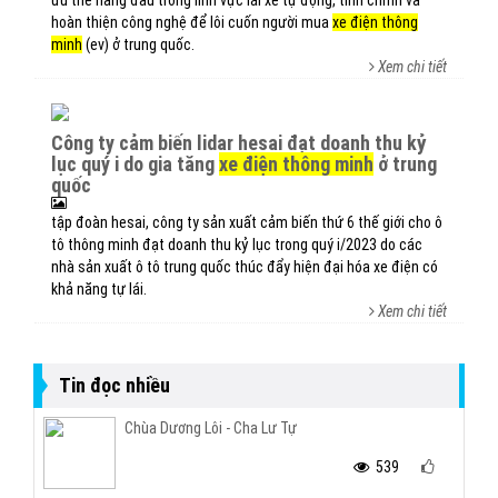
ưu thế hàng đầu trong lĩnh vực lái xe tự động, tinh chỉnh và
hoàn thiện công nghệ để lôi cuốn người mua
xe điện thông
minh
(ev) ở trung quốc.
Xem chi tiết
công ty cảm biến lidar hesai đạt doanh thu kỷ
lục quý i do gia tăng
xe điện thông minh
ở trung
quốc
tập đoàn hesai, công ty sản xuất cảm biến thứ 6 thế giới cho ô
tô thông minh đạt doanh thu kỷ lục trong quý i/2023 do các
nhà sản xuất ô tô trung quốc thúc đẩy hiện đại hóa xe điện có
khả năng tự lái.
Xem chi tiết
Tin đọc nhiều
Chùa Dương Lôi - Cha Lư Tự
539