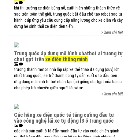
khi thị trường xe điện bùng nổ, xuất hiện những thách thức về
sạc trên toàn thế giới, trung quốc bắt đầu chế tạo robot sạc tự
hành, đáp ứng yêu cầu cung cấp năng lượng cho xe điện và xây
dựng hệ sinh thái xe điện tiên tiến.
Xem chi tiết
trung quốc áp dụng mô hình chatbot ai tương tự
chat gpt trên
xe điện thông minh
trường thành motor, nhà lắp ráp xe thể thao đa dụng (suv) lớn
nhất trung quốc, sẽ trở thành công ty sản xuất ô tô đầu tiên
ứng dụng mô hình trí tuệ nhân tạo (ai) giống chatgpt của baidu,
cho phép trò chuyện giữa người lái và xe.
Xem chi tiết
các hãng xe điện quốc tế tăng cường đầu tư
vào công nghệ lái xe tự động l3 ở trung quốc
các nhà sản xuất ô tô đẩy mạnh đầu tư vào cuộc chiến giành