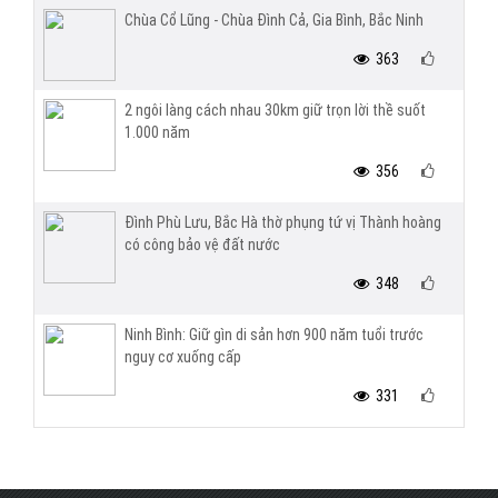
Chùa Cổ Lũng - Chùa Đình Cả, Gia Bình, Bắc Ninh
363
2 ngôi làng cách nhau 30km giữ trọn lời thề suốt
1.000 năm
356
Đình Phù Lưu, Bắc Hà thờ phụng tứ vị Thành hoàng
có công bảo vệ đất nước
348
Ninh Bình: Giữ gìn di sản hơn 900 năm tuổi trước
nguy cơ xuống cấp
331