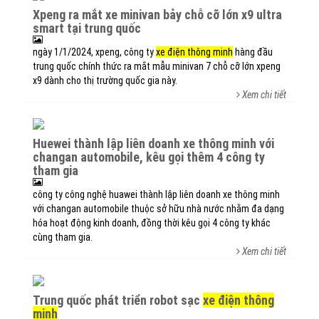
xpeng ra mắt xe minivan bảy chỗ cỡ lớn x9 ultra
smart tại trung quốc
ngày 1/1/2024, xpeng, công ty
xe điện thông minh
hàng đầu
trung quốc chính thức ra mắt mẫu minivan 7 chỗ cỡ lớn xpeng
x9 dành cho thị trường quốc gia này.
Xem chi tiết
huewei thành lập liên doanh xe thông minh với
changan automobile, kêu gọi thêm 4 công ty
tham gia
công ty công nghệ huawei thành lập liên doanh xe thông minh
với changan automobile thuộc sở hữu nhà nước nhằm đa dạng
hóa hoạt động kinh doanh, đồng thời kêu gọi 4 công ty khác
cùng tham gia.
Xem chi tiết
trung quốc phát triển robot sạc
xe điện thông
minh