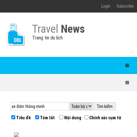
Login
Subscribe
Travel
News
Trang tin du lịch
Tiêu đề
Tóm tắt
Nội dung
Chính xác cụm từ