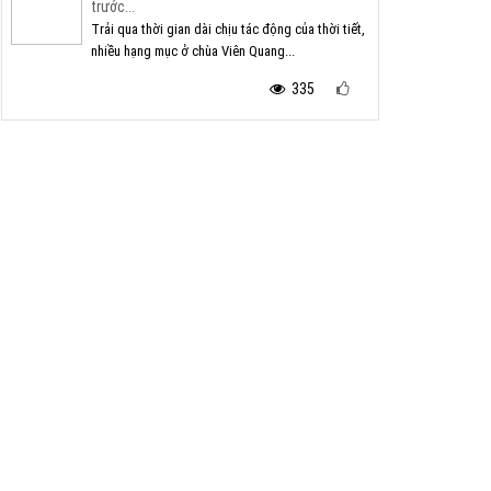
trước...
Trải qua thời gian dài chịu tác động của thời tiết,
nhiều hạng mục ở chùa Viên Quang...
335