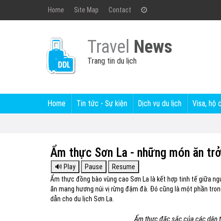
Home
Site Map
Contact
Travel
News
Trang tin du lịch
Home
Tin tức - Sự kiện
Dịch vụ du lịch
Visa, hộ 
Ẩm thực Sơn La - những món ăn trở
Ẩm thực đồng bào vùng cao Sơn La là kết hợp tinh tế giữa ngu
ăn mang hương núi vị rừng đậm đà. Đó cũng là một phần tro
dẫn cho du lịch Sơn La.
Ẩm thực đặc sắc của các dân tộ