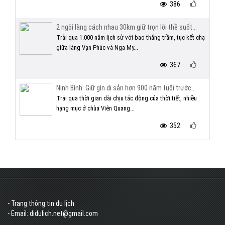
386
2 ngôi làng cách nhau 30km giữ trọn lời thề suốt...
Trải qua 1.000 năm lịch sử với bao thăng trầm, tục kết chạ
giữa làng Vạn Phúc và Nga My...
367
Ninh Bình: Giữ gìn di sản hơn 900 năm tuổi trước...
Trải qua thời gian dài chịu tác động của thời tiết, nhiều
hạng mục ở chùa Viên Quang...
352
- Trang thông tin du lịch
- Email: didulich.net@gmail.com