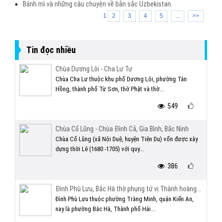
Bánh mì và những câu chuyện về bản sắc Uzbekistan
1
2
3
4
5
...
>>
Tin đọc nhiều
Chùa Dương Lôi - Cha Lư Tự
Chùa Cha Lư thuộc khu phố Dương Lôi, phường Tân
Hồng, thành phố Từ Sơn, thờ Phật và thờ...
549
Chùa Cổ Lũng - Chùa Đình Cả, Gia Bình, Bắc Ninh
Chùa Cổ Lũng (xã Nội Duệ, huyện Tiên Du) vốn được xây
dựng thời Lê (1680 -1705) với quy...
386
Đình Phù Lưu, Bắc Hà thờ phụng tứ vị Thành hoàng...
Đình Phù Lưu thuộc phường Tràng Minh, quận Kiến An,
nay là phường Bắc Hà, Thành phố Hải...