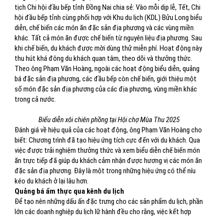
tịch Chi hội đầu bếp tỉnh Đồng Nai chia sẻ: Vào mỗi dịp lễ, Tết, Chi
hội đầu bếp tỉnh cùng phối hợp với Khu du lịch (KDL) Bửu Long biểu
diễn, chế biến các món ăn đặc sản địa phương và các vùng miền
khác. Tất cả món ăn được chế biến từ nguyên liệu địa phương. Sau
khi chế biến, du khách được mời dùng thử miễn phí. Hoạt động này
thu hút khá đông du khách quan tâm, theo dõi và thưởng thức.
Theo ông Phạm Văn Hoàng, ngoài các hoạt động biểu diễn, quảng
bá đặc sản địa phương, các đầu bếp còn chế biến, giới thiệu một
số món đặc sản địa phương của các địa phương, vùng miền khác
trong cả nước.
Biểu diễn xôi chiên phồng tại Hội chợ Mùa Thu 2025
Đánh giá về hiệu quả của các hoạt động, ông Phạm Văn Hoàng cho
biết: Chương trình đã tạo hiệu ứng tích cực đến với du khách. Qua
việc được trải nghiệm thưởng thức và xem biểu diễn chế biến món
ăn trực tiếp đã giúp du khách cảm nhận được hương vị các món ăn
đặc sản địa phương. Đây là một trong những hiệu ứng có thể níu
kéo du khách ở lại lâu hơn.
Quảng bá ẩm thực qua kênh du lịch
Để tạo nên những dấu ấn đặc trưng cho các sản phẩm du lịch, phần
lớn các doanh nghiệp du lịch lữ hành đều cho rằng, việc kết hợp