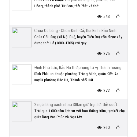
Hồng, thành phố Từ Sơn, thờ Phật và thờ...
543
Chùa Cổ Lũng - Chùa Đình Cả, Gia Bình, Bắc Ninh
Chùa Cổ Lũng (xã Nội Duệ, huyện Tiên Du) vốn được xây
dựng thời Lê (1680 -1705) với quy...
375
Đình Phù Lưu, Bắc Hà thờ phụng tứ vị Thành hoàng...
Đình Phù Lưu thuộc phường Tràng Minh, quận Kiến An,
nay là phường Bắc Hà, Thành phố Hải...
372
2 ngôi làng cách nhau 30km giữ trọn lời thề suốt...
Trải qua 1.000 năm lịch sử với bao thăng trầm, tục kết chạ
giữa làng Vạn Phúc và Nga My...
360