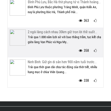
Đình Phù Lưu, Bắc Hà thờ phụng tứ vị Thành hoàng...
Đình Phù Lưu thuộc phường Tràng Minh, quận Kiến An,
nay là phường Bắc Hà, Thành phố Hải...
363
2 ngôi làng cách nhau 30km giữ trọn lời thề suốt...
Trải qua 1.000 năm lịch sử với bao thăng trầm, tục kết chạ
giữa làng Vạn Phúc và Nga My...
358
Ninh Bình: Giữ gìn di sản hơn 900 năm tuổi trước...
Trải qua thời gian dài chịu tác động của thời tiết, nhiều
hạng mục ở chùa Viên Quang...
338