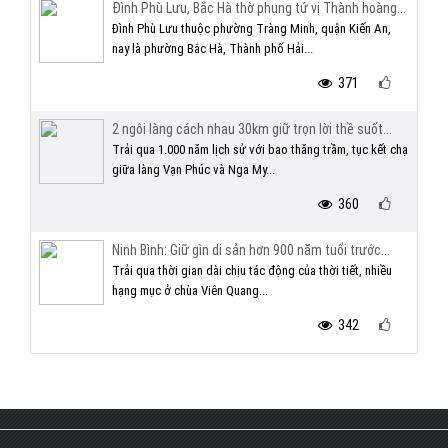
Đình Phù Lưu, Bắc Hà thờ phụng tứ vị Thành hoàng...
Đình Phù Lưu thuộc phường Tràng Minh, quận Kiến An,
nay là phường Bắc Hà, Thành phố Hải...
371
2 ngôi làng cách nhau 30km giữ trọn lời thề suốt...
Trải qua 1.000 năm lịch sử với bao thăng trầm, tục kết chạ
giữa làng Vạn Phúc và Nga My...
360
Ninh Bình: Giữ gìn di sản hơn 900 năm tuổi trước...
Trải qua thời gian dài chịu tác động của thời tiết, nhiều
hạng mục ở chùa Viên Quang...
342