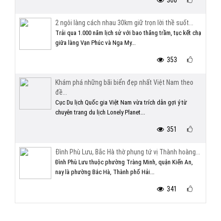
360
2 ngôi làng cách nhau 30km giữ trọn lời thề suốt...
Trải qua 1.000 năm lịch sử với bao thăng trầm, tục kết chạ
giữa làng Vạn Phúc và Nga My...
353
Khám phá những bãi biển đẹp nhất Việt Nam theo
đề...
Cục Du lịch Quốc gia Việt Nam vừa trích dẫn gợi ý từ
chuyên trang du lịch Lonely Planet...
351
Đình Phù Lưu, Bắc Hà thờ phụng tứ vị Thành hoàng...
Đình Phù Lưu thuộc phường Tràng Minh, quận Kiến An,
nay là phường Bắc Hà, Thành phố Hải...
341