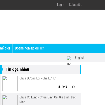
Login
Subscribe
thế giới
Doanh nghiệp du lịch
English
Tin đọc nhiều
Chùa Dương Lôi - Cha Lư Tự
542
Chùa Cổ Lũng - Chùa Đình Cả, Gia Bình, Bắc
Ninh