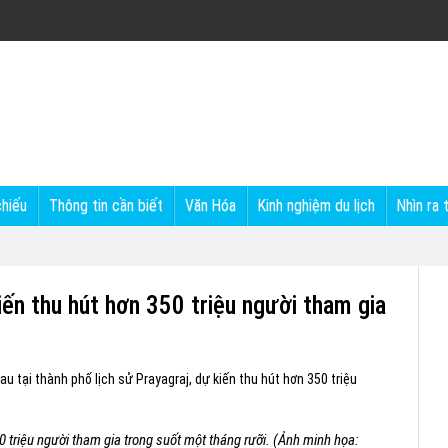
chiếu
Thông tin cần biết
Văn Hóa
Kinh nghiệm du lịch
Nhìn ra 
kiến thu hút hơn 350 triệu người tham gia
 tại thành phố lịch sử Prayagraj, dự kiến thu hút hơn 350 triệu
triệu người tham gia trong suốt một tháng rưỡi. (Ảnh minh họa: