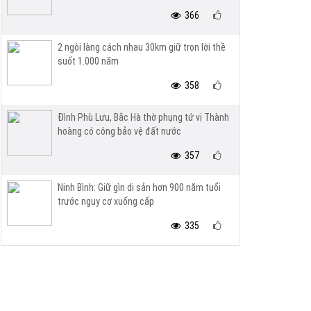
366
2 ngôi làng cách nhau 30km giữ trọn lời thề
suốt 1.000 năm
358
Đình Phù Lưu, Bắc Hà thờ phụng tứ vị Thành
hoàng có công bảo vệ đất nước
357
Ninh Bình: Giữ gìn di sản hơn 900 năm tuổi
trước nguy cơ xuống cấp
335