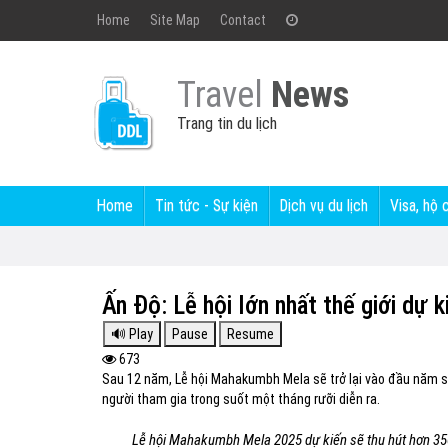
Home
Site Map
Contact
Travel
News
Trang tin du lịch
Home
Tin tức - Sự kiện
Dịch vụ du lịch
Visa, hộ 
Ấn Độ: Lễ hội lớn nhất thế giới dự 
673
Sau 12 năm, Lễ hội Mahakumbh Mela sẽ trở lại vào đầu năm sau
người tham gia trong suốt một tháng rưỡi diễn ra.
Lễ hội Mahakumbh Mela 2025 dự kiến sẽ thu hút hơn 350 