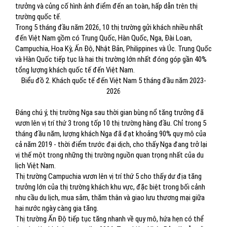
trưởng và củng cố hình ảnh điểm đến an toàn, hấp dẫn trên thị
trường quốc tế.
Trong 5 tháng đầu năm 2026, 10 thị trường gửi khách nhiều nhất
đến Việt Nam gồm có Trung Quốc, Hàn Quốc, Nga, Đài Loan,
Campuchia, Hoa Kỳ, Ấn Độ, Nhật Bản, Philippines và Úc. Trung Quốc
và Hàn Quốc tiếp tục là hai thị trường lớn nhất đóng góp gần 40%
tổng lượng khách quốc tế đến Việt Nam.
Biểu đồ 2. Khách quốc tế đến Việt Nam 5 tháng đầu năm 2023-
2026
Đáng chú ý, thị trường Nga sau thời gian bùng nổ tăng trưởng đã
vươn lên vị trí thứ 3 trong tốp 10 thị trường hàng đầu. Chỉ trong 5
tháng đầu năm, lượng khách Nga đã đạt khoảng 90% quy mô của
cả năm 2019 - thời điểm trước đại dịch, cho thấy Nga đang trở lại
vị thế một trong những thị trường nguồn quan trọng nhất của du
lịch Việt Nam.
Thị trường Campuchia vươn lên vị trí thứ 5 cho thấy dư địa tăng
trưởng lớn của thị trường khách khu vực, đặc biệt trong bối cảnh
nhu cầu du lịch, mua sắm, thăm thân và giao lưu thương mại giữa
hai nước ngày càng gia tăng.
Thị trường Ấn Độ tiếp tục tăng nhanh về quy mô, hứa hẹn có thể