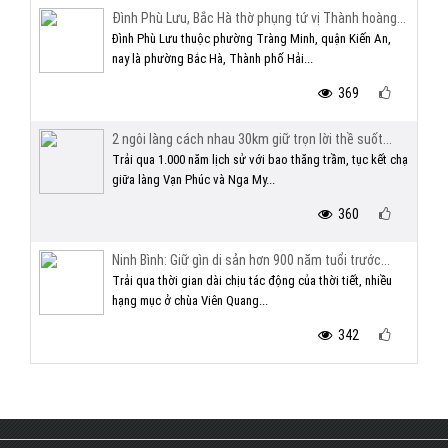
Đình Phù Lưu, Bắc Hà thờ phụng tứ vị Thành hoàng...
Đình Phù Lưu thuộc phường Tràng Minh, quận Kiến An,
nay là phường Bắc Hà, Thành phố Hải...
369
2 ngôi làng cách nhau 30km giữ trọn lời thề suốt...
Trải qua 1.000 năm lịch sử với bao thăng trầm, tục kết chạ
giữa làng Vạn Phúc và Nga My...
360
Ninh Bình: Giữ gìn di sản hơn 900 năm tuổi trước...
Trải qua thời gian dài chịu tác động của thời tiết, nhiều
hạng mục ở chùa Viên Quang...
342