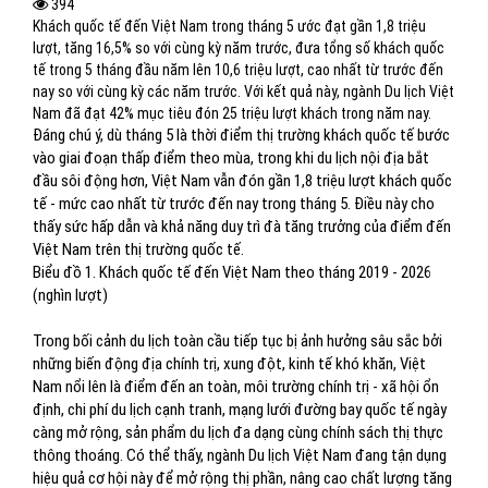
394
Khách quốc tế đến Việt Nam trong tháng 5 ước đạt gần 1,8 triệu
lượt, tăng 16,5% so với cùng kỳ năm trước, đưa tổng số khách quốc
tế trong 5 tháng đầu năm lên 10,6 triệu lượt, cao nhất từ trước đến
nay so với cùng kỳ các năm trước. Với kết quả này, ngành Du lịch Việt
Nam đã đạt 42% mục tiêu đón 25 triệu lượt khách trong năm nay.
Đáng chú ý, dù tháng 5 là thời điểm thị trường khách quốc tế bước
vào giai đoạn thấp điểm theo mùa, trong khi du lịch nội địa bắt
đầu sôi động hơn, Việt Nam vẫn đón gần 1,8 triệu lượt khách quốc
tế - mức cao nhất từ trước đến nay trong tháng 5. Điều này cho
thấy sức hấp dẫn và khả năng duy trì đà tăng trưởng của điểm đến
Việt Nam trên thị trường quốc tế.
Biểu đồ 1. Khách quốc tế đến Việt Nam theo tháng 2019 - 2026
(nghìn lượt)
Trong bối cảnh du lịch toàn cầu tiếp tục bị ảnh hưởng sâu sắc bởi
những biến động địa chính trị, xung đột, kinh tế khó khăn, Việt
Nam nổi lên là điểm đến an toàn, môi trường chính trị - xã hội ổn
định, chi phí du lịch cạnh tranh, mạng lưới đường bay quốc tế ngày
càng mở rộng, sản phẩm du lịch đa dạng cùng chính sách thị thực
thông thoáng. Có thể thấy, ngành Du lịch Việt Nam đang tận dụng
hiệu quả cơ hội này để mở rộng thị phần, nâng cao chất lượng tăng