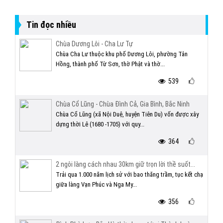
Tin đọc nhiều
Chùa Dương Lôi - Cha Lư Tự
Chùa Cha Lư thuộc khu phố Dương Lôi, phường Tân
Hồng, thành phố Từ Sơn, thờ Phật và thờ...
539
Chùa Cổ Lũng - Chùa Đình Cả, Gia Bình, Bắc Ninh
Chùa Cổ Lũng (xã Nội Duệ, huyện Tiên Du) vốn được xây
dựng thời Lê (1680 -1705) với quy...
364
2 ngôi làng cách nhau 30km giữ trọn lời thề suốt...
Trải qua 1.000 năm lịch sử với bao thăng trầm, tục kết chạ
giữa làng Vạn Phúc và Nga My...
356