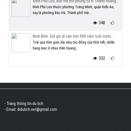
Đình Phù Lưu, Bắc Hà thờ phụng tứ vị Thành hoàng...
Đình Phù Lưu thuộc phường Tràng Minh, quận Kiến An,
nay là phường Bắc Hà, Thành phố Hải...
348
Ninh Bình: Giữ gìn di sản hơn 900 năm tuổi trước...
Trải qua thời gian dài chịu tác động của thời tiết, nhiều
hạng mục ở chùa Viên Quang...
332
- Trang thông tin du lịch
- Email: didulich.net@gmail.com