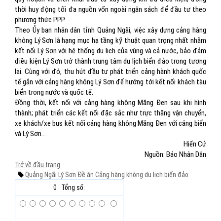
thời huy động tối đa nguồn vốn ngoài ngân sách để đầu tư theo
phương thức PPP.
Theo Ủy ban nhân dân tỉnh Quảng Ngãi, việc xây dựng cảng hàng
không Lý Sơn là hạng mục hạ tầng kỹ thuật quan trọng nhất nhằm
kết nối Lý Sơn với hệ thống du lịch của vùng và cả nước, bảo đảm
điều kiện Lý Sơn trở thành trung tâm du lịch biển đảo trong tương
lai. Cùng với đó, thu hút đầu tư phát triển cảng hành khách quốc
tế gắn với cảng hàng không Lý Sơn để hướng tới kết nối khách tàu
biển trong nước và quốc tế.
Đồng thời, kết nối với cảng hàng không Măng Đen sau khi hình
thành; phát triển các kết nối đặc sắc như trực thăng vận chuyển,
xe khách/xe bus kết nối cảng hàng không Măng Đen với cảng biển
và Lý Sơn…
Hiến Cử
Nguồn: Báo Nhân Dân
Trở về đầu trang
Quảng Ngãi
Lý Sơn
Đề án
Cảng hàng không
du lịch
biển đảo
0
Tổng số: