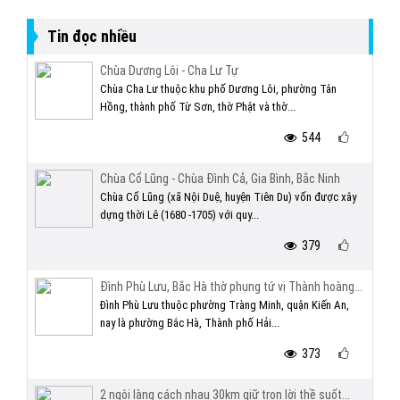
Tin đọc nhiều
Chùa Dương Lôi - Cha Lư Tự
Chùa Cha Lư thuộc khu phố Dương Lôi, phường Tân
Hồng, thành phố Từ Sơn, thờ Phật và thờ...
544
Chùa Cổ Lũng - Chùa Đình Cả, Gia Bình, Bắc Ninh
Chùa Cổ Lũng (xã Nội Duệ, huyện Tiên Du) vốn được xây
dựng thời Lê (1680 -1705) với quy...
379
Đình Phù Lưu, Bắc Hà thờ phụng tứ vị Thành hoàng...
Đình Phù Lưu thuộc phường Tràng Minh, quận Kiến An,
nay là phường Bắc Hà, Thành phố Hải...
373
2 ngôi làng cách nhau 30km giữ trọn lời thề suốt...