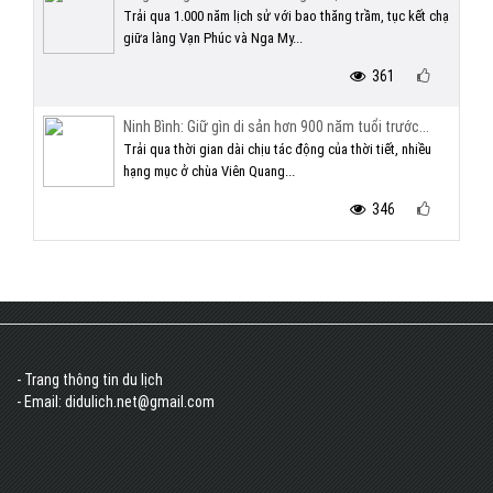
Trải qua 1.000 năm lịch sử với bao thăng trầm, tục kết chạ
giữa làng Vạn Phúc và Nga My...
361
Ninh Bình: Giữ gìn di sản hơn 900 năm tuổi trước...
Trải qua thời gian dài chịu tác động của thời tiết, nhiều
hạng mục ở chùa Viên Quang...
346
- Trang thông tin du lịch
- Email: didulich.net@gmail.com