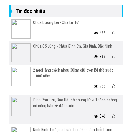
Tin đọc nhiều
Chùa Dương Lôi - Cha Lư Tự
539
Chùa Cổ Lũng - Chùa Đình Cả, Gia Bình, Bắc Ninh
363
2 ngôi làng cách nhau 30km giữ trọn lời thề suốt
1.000 năm
355
Đình Phù Lưu, Bắc Hà thờ phụng tứ vị Thành hoàng
có công bảo vệ đất nước
346
Ninh Bình: Giữ gìn di sản hơn 900 năm tuổi trước