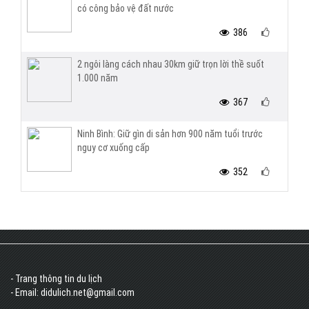
có công bảo vệ đất nước
386
2 ngôi làng cách nhau 30km giữ trọn lời thề suốt
1.000 năm
367
Ninh Bình: Giữ gìn di sản hơn 900 năm tuổi trước
nguy cơ xuống cấp
352
- Trang thông tin du lịch
- Email: didulich.net@gmail.com