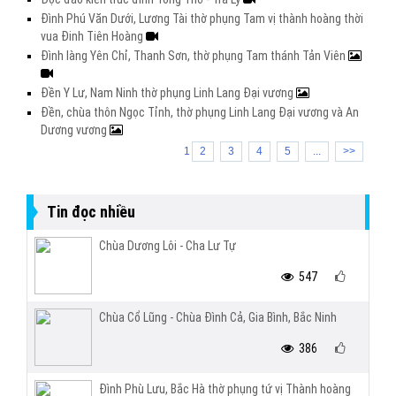
Đình Phú Văn Dưới, Lương Tài thờ phụng Tam vị thành hoàng thời
vua Đinh Tiên Hoàng
Đình làng Yên Chỉ, Thanh Sơn, thờ phụng Tam thánh Tản Viên
Đền Y Lư, Nam Ninh thờ phụng Linh Lang Đại vương
Đền, chùa thôn Ngọc Tỉnh, thờ phụng Linh Lang Đại vương và An
Dương vương
1
2
3
4
5
...
>>
Tin đọc nhiều
Chùa Dương Lôi - Cha Lư Tự
547
Chùa Cổ Lũng - Chùa Đình Cả, Gia Bình, Bắc Ninh
386
Đình Phù Lưu, Bắc Hà thờ phụng tứ vị Thành hoàng