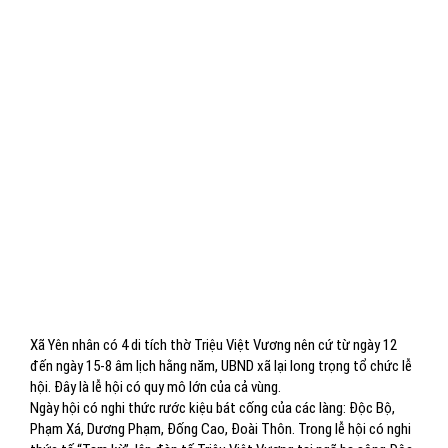
Xã Yên nhân có 4 di tích thờ Triệu Việt Vương nên cứ từ ngày 12
đến ngày 15-8 âm lịch hằng năm, UBND xã lại long trọng tổ chức lễ
hội. Đây là lễ hội có quy mô lớn của cả vùng.
Ngày hội có nghi thức rước kiệu bát cống của các làng: Độc Bộ,
Phạm Xá, Dương Phạm, Đống Cao, Đoài Thôn. Trong lễ hội có nghi