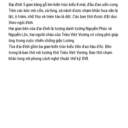
Đại đình 5 gian bằng gỗ lim kiến trúc kiểu 8 mái, đầu đao uốn cong.
Trên các bức mê cốn, xà lòng, xà nách được chạm khắc hoa văn lá
lật, ô trám, chữ thọ và triện tàu lá dắt. Các ban thờ được đặt dọc
theo ngôi đình.
Hai gian bên của đại đình là tượng danh tướng Nguyễn Phúc và
Nguyễn Lộc, hai người cháu của Triệu Việt Vương có công phò giúp
ông trong cuộc chiến chống giặc Lương.
Tòa đại đình gồm ba gian kiến trúc kiểu tiền đao hậu đốc. Bên
trong là ban thờ với tượng thờ Triệu Việt Vương. Ban thờ chạm
khắc long với phong cách nghệ thuật thế kỷ XVII.