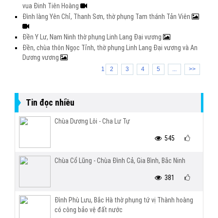
vua Đinh Tiên Hoàng
Đình làng Yên Chỉ, Thanh Sơn, thờ phụng Tam thánh Tản Viên
Đền Y Lư, Nam Ninh thờ phụng Linh Lang Đại vương
Đền, chùa thôn Ngọc Tỉnh, thờ phụng Linh Lang Đại vương và An
Dương vương
1
2
3
4
5
...
>>
Tin đọc nhiều
Chùa Dương Lôi - Cha Lư Tự
545
Chùa Cổ Lũng - Chùa Đình Cả, Gia Bình, Bắc Ninh
381
Đình Phù Lưu, Bắc Hà thờ phụng tứ vị Thành hoàng
có công bảo vệ đất nước