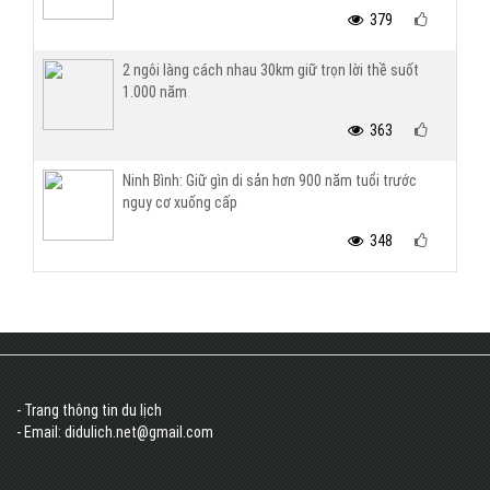
379
2 ngôi làng cách nhau 30km giữ trọn lời thề suốt
1.000 năm
363
Ninh Bình: Giữ gìn di sản hơn 900 năm tuổi trước
nguy cơ xuống cấp
348
- Trang thông tin du lịch
- Email: didulich.net@gmail.com