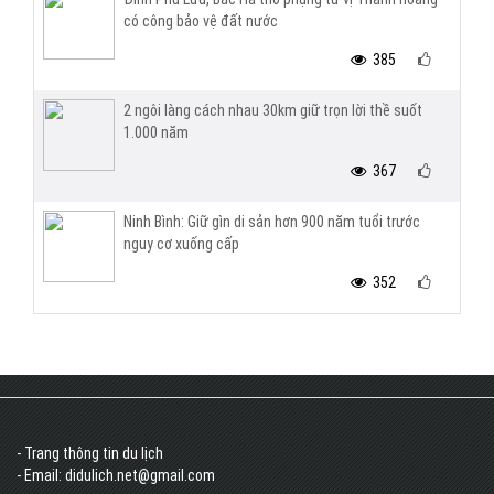
có công bảo vệ đất nước
385
2 ngôi làng cách nhau 30km giữ trọn lời thề suốt
1.000 năm
367
Ninh Bình: Giữ gìn di sản hơn 900 năm tuổi trước
nguy cơ xuống cấp
352
- Trang thông tin du lịch
- Email: didulich.net@gmail.com