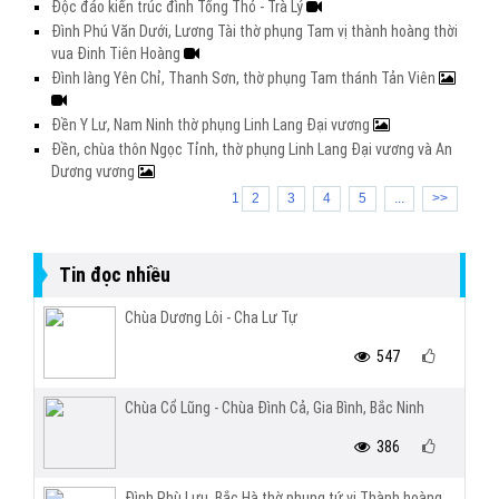
Độc đáo kiến trúc đình Tống Thỏ - Trà Lý
Đình Phú Văn Dưới, Lương Tài thờ phụng Tam vị thành hoàng thời
vua Đinh Tiên Hoàng
Đình làng Yên Chỉ, Thanh Sơn, thờ phụng Tam thánh Tản Viên
Đền Y Lư, Nam Ninh thờ phụng Linh Lang Đại vương
Đền, chùa thôn Ngọc Tỉnh, thờ phụng Linh Lang Đại vương và An
Dương vương
1
2
3
4
5
...
>>
Tin đọc nhiều
Chùa Dương Lôi - Cha Lư Tự
547
Chùa Cổ Lũng - Chùa Đình Cả, Gia Bình, Bắc Ninh
386
Đình Phù Lưu, Bắc Hà thờ phụng tứ vị Thành hoàng