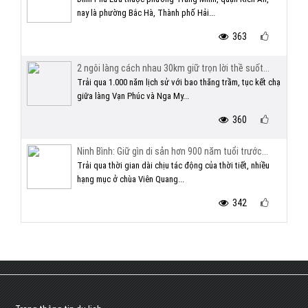
nay là phường Bắc Hà, Thành phố Hải...
363
2 ngôi làng cách nhau 30km giữ trọn lời thề suốt...
Trải qua 1.000 năm lịch sử với bao thăng trầm, tục kết chạ
giữa làng Vạn Phúc và Nga My...
360
Ninh Bình: Giữ gìn di sản hơn 900 năm tuổi trước...
Trải qua thời gian dài chịu tác động của thời tiết, nhiều
hạng mục ở chùa Viên Quang...
342