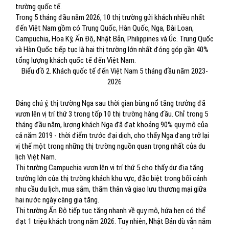
trường quốc tế.
Trong 5 tháng đầu năm 2026, 10 thị trường gửi khách nhiều nhất
đến Việt Nam gồm có Trung Quốc, Hàn Quốc, Nga, Đài Loan,
Campuchia, Hoa Kỳ, Ấn Độ, Nhật Bản, Philippines và Úc. Trung Quốc
và Hàn Quốc tiếp tục là hai thị trường lớn nhất đóng góp gần 40%
tổng lượng khách quốc tế đến Việt Nam.
Biểu đồ 2. Khách quốc tế đến Việt Nam 5 tháng đầu năm 2023-
2026
Đáng chú ý, thị trường Nga sau thời gian bùng nổ tăng trưởng đã
vươn lên vị trí thứ 3 trong tốp 10 thị trường hàng đầu. Chỉ trong 5
tháng đầu năm, lượng khách Nga đã đạt khoảng 90% quy mô của
cả năm 2019 - thời điểm trước đại dịch, cho thấy Nga đang trở lại
vị thế một trong những thị trường nguồn quan trọng nhất của du
lịch Việt Nam.
Thị trường Campuchia vươn lên vị trí thứ 5 cho thấy dư địa tăng
trưởng lớn của thị trường khách khu vực, đặc biệt trong bối cảnh
nhu cầu du lịch, mua sắm, thăm thân và giao lưu thương mại giữa
hai nước ngày càng gia tăng.
Thị trường Ấn Độ tiếp tục tăng nhanh về quy mô, hứa hẹn có thể
đạt 1 triệu khách trong năm 2026. Tuy nhiên, Nhật Bản dù vẫn nằm