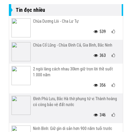
Tin đọc nhiều
Chùa Dương Lôi - Cha Lư Tự
539
Chùa Cổ Lũng - Chùa Đình Cả, Gia Bình, Bắc Ninh
363
2 ngôi làng cách nhau 30km giữ trọn lời thề suốt
1.000 năm
356
Đình Phù Lưu, Bắc Hà thờ phụng tứ vị Thành hoàng
có công bảo vệ đất nước
346
Ninh Bình: Giữ gìn di sản hơn 900 năm tuổi trước