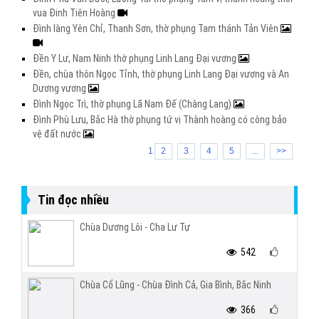
vua Đinh Tiên Hoàng
Đình làng Yên Chỉ, Thanh Sơn, thờ phụng Tam thánh Tản Viên
Đền Y Lư, Nam Ninh thờ phụng Linh Lang Đại vương
Đền, chùa thôn Ngọc Tỉnh, thờ phụng Linh Lang Đại vương và An
Dương vương
Đình Ngọc Trì, thờ phụng Lã Nam Đế (Chàng Lang)
Đình Phù Lưu, Bắc Hà thờ phụng tứ vị Thành hoàng có công bảo
vệ đất nước
1
2
3
4
5
...
>>
Tin đọc nhiều
Chùa Dương Lôi - Cha Lư Tự
542
Chùa Cổ Lũng - Chùa Đình Cả, Gia Bình, Bắc Ninh
366