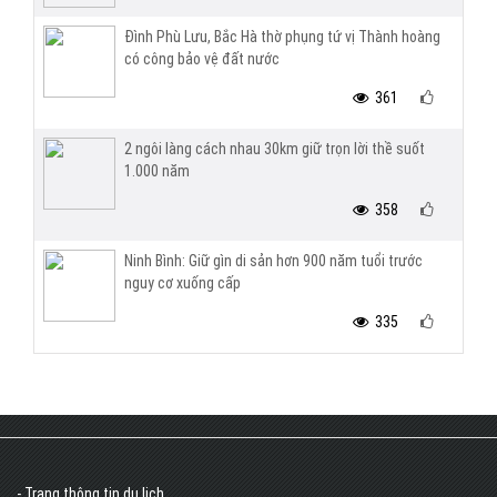
Đình Phù Lưu, Bắc Hà thờ phụng tứ vị Thành hoàng
có công bảo vệ đất nước
361
2 ngôi làng cách nhau 30km giữ trọn lời thề suốt
1.000 năm
358
Ninh Bình: Giữ gìn di sản hơn 900 năm tuổi trước
nguy cơ xuống cấp
335
- Trang thông tin du lịch