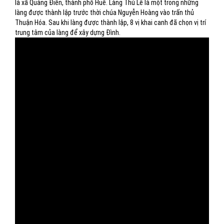
là xã Quảng Điền, thành phố Huế. Làng Thủ Lễ là một trong những
làng được thành lập trước thời chúa Nguyễn Hoàng vào trấn thủ
Thuận Hóa. Sau khi làng được thành lập, 8 vị khai canh đã chọn vị trí
trung tâm của làng để xây dựng Đình.