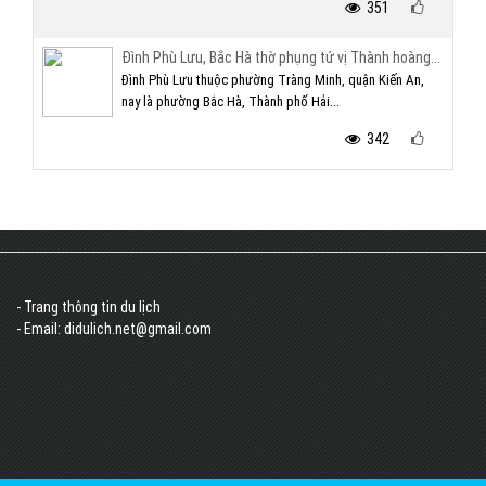
351
Đình Phù Lưu, Bắc Hà thờ phụng tứ vị Thành hoàng...
Đình Phù Lưu thuộc phường Tràng Minh, quận Kiến An,
nay là phường Bắc Hà, Thành phố Hải...
342
- Trang thông tin du lịch
- Email: didulich.net@gmail.com