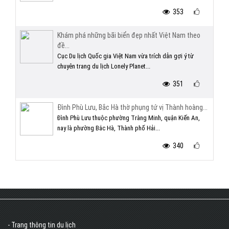
353
Khám phá những bãi biển đẹp nhất Việt Nam theo
đề...
Cục Du lịch Quốc gia Việt Nam vừa trích dẫn gợi ý từ
chuyên trang du lịch Lonely Planet...
351
Đình Phù Lưu, Bắc Hà thờ phụng tứ vị Thành hoàng...
Đình Phù Lưu thuộc phường Tràng Minh, quận Kiến An,
nay là phường Bắc Hà, Thành phố Hải...
340
- Trang thông tin du lịch