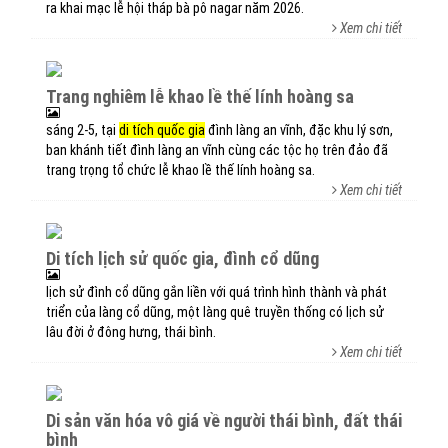
ra khai mạc lễ hội tháp bà pô nagar năm 2026.
Xem chi tiết
trang nghiêm lễ khao lề thế lính hoàng sa
sáng 2-5, tại
di tích quốc gia
đình làng an vĩnh, đặc khu lý sơn,
ban khánh tiết đình làng an vĩnh cùng các tộc họ trên đảo đã
trang trọng tổ chức lễ khao lề thế lính hoàng sa.
Xem chi tiết
di tích lịch sử quốc gia, đình cổ dũng
lịch sử đình cổ dũng gắn liền với quá trình hình thành và phát
triển của làng cổ dũng, một làng quê truyền thống có lịch sử
lâu đời ở đông hưng, thái bình.
Xem chi tiết
di sản văn hóa vô giá về người thái bình, đất thái
bình