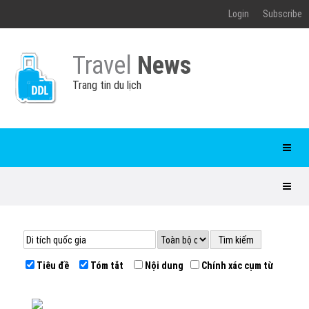
Login
Subscribe
Travel
News
Trang tin du lịch
Tiêu đề
Tóm tắt
Nội dung
Chính xác cụm từ