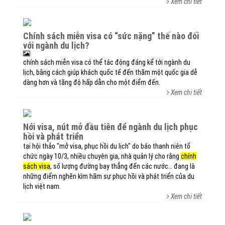
Xem chi tiết
chính sách miễn visa có “sức nặng” thế nào đối
với ngành du lịch?
chính sách miễn visa có thể tác động đáng kể tới ngành du
lịch, bằng cách giúp khách quốc tế đến thăm một quốc gia dễ
dàng hơn và tăng độ hấp dẫn cho một điểm đến.
Xem chi tiết
nới visa, nút mở đầu tiên để ngành du lịch phục
hồi và phát triển
tại hội thảo "mở visa, phục hồi du lịch" do báo thanh niên tổ
chức ngày 10/3, nhiều chuyên gia, nhà quản lý cho rằng
chính
sách visa
, số lượng đường bay thẳng đến các nước… đang là
những điểm nghẽn kìm hãm sự phục hồi và phát triển của du
lịch việt nam.
Xem chi tiết