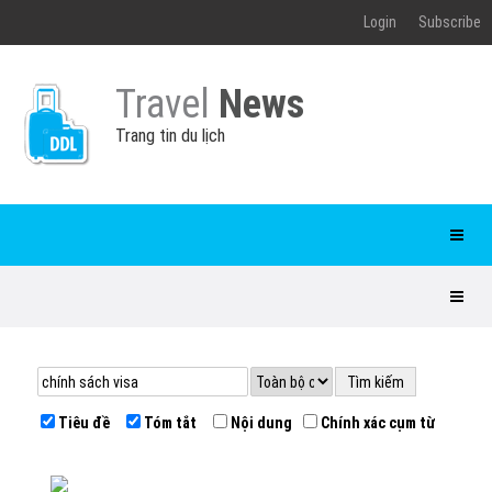
Login
Subscribe
Travel
News
Trang tin du lịch
Tiêu đề
Tóm tắt
Nội dung
Chính xác cụm từ