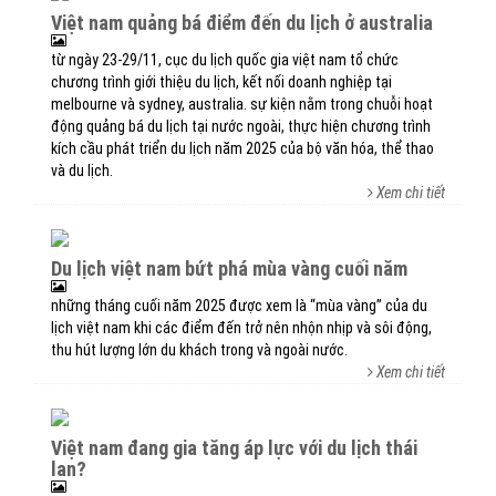
việt nam quảng bá điểm đến du lịch ở australia
từ ngày 23-29/11, cục du lịch quốc gia việt nam tổ chức
chương trình giới thiệu du lịch, kết nối doanh nghiệp tại
melbourne và sydney, australia. sự kiện nằm trong chuỗi hoạt
động quảng bá du lịch tại nước ngoài, thực hiện chương trình
kích cầu phát triển du lịch năm 2025 của bộ văn hóa, thể thao
và du lịch.
Xem chi tiết
du lịch việt nam bứt phá mùa vàng cuối năm
những tháng cuối năm 2025 được xem là “mùa vàng” của du
lịch việt nam khi các điểm đến trở nên nhộn nhịp và sôi động,
thu hút lượng lớn du khách trong và ngoài nước.
Xem chi tiết
việt nam đang gia tăng áp lực với du lịch thái
lan?