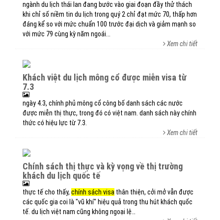
ngành du lịch thái lan đang bước vào giai đoạn đầy thử thách
khi chỉ số niềm tin du lịch trong quý 2 chỉ đạt mức 70, thấp hơn
đáng kể so với mức chuẩn 100 trước đại dịch và giảm mạnh so
với mức 79 cùng kỳ năm ngoái...
Xem chi tiết
khách việt du lịch mông cổ được miễn visa từ
7.3
ngày 4.3, chính phủ mông cổ công bố danh sách các nước
được miễn thị thực, trong đó có việt nam. danh sách này chính
thức có hiệu lực từ 7.3.
Xem chi tiết
chính sách thị thực và kỳ vọng về thị trường
khách du lịch quốc tế
thực tế cho thấy,
chính sách visa
thân thiện, cởi mở vẫn được
các quốc gia coi là "vũ khí" hiệu quả trong thu hút khách quốc
tế. du lịch việt nam cũng không ngoại lệ…