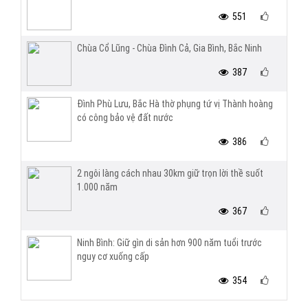
551
Chùa Cổ Lũng - Chùa Đình Cả, Gia Bình, Bắc Ninh
387
Đình Phù Lưu, Bắc Hà thờ phụng tứ vị Thành hoàng
có công bảo vệ đất nước
386
2 ngôi làng cách nhau 30km giữ trọn lời thề suốt
1.000 năm
367
Ninh Bình: Giữ gìn di sản hơn 900 năm tuổi trước
nguy cơ xuống cấp
354