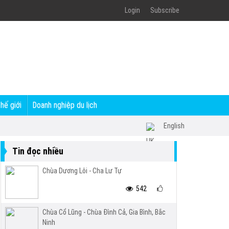
Login
Subscribe
thế giới
Doanh nghiệp du lịch
English
Tin đọc nhiều
Chùa Dương Lôi - Cha Lư Tự
542
Chùa Cổ Lũng - Chùa Đình Cả, Gia Bình, Bắc
Ninh