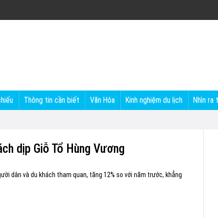
chiếu
Thông tin cần biết
Văn Hóa
Kinh nghiệm du lịch
Nhìn ra 
hách dịp Giỗ Tổ Hùng Vương
gười dân và du khách tham quan, tăng 12% so với năm trước, khẳng