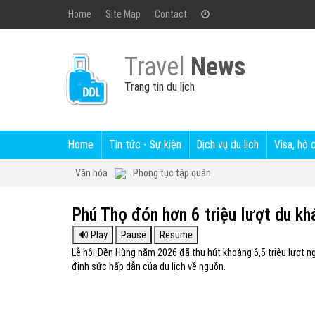
Home
Site Map
Contact
Travel
News
Trang tin du lịch
Home
Tin tức - Sự kiện
Dịch vụ du lịch
Visa, hộ 
Văn hóa
Phong tục tập quán
Phú Thọ đón hơn 6 triệu lượt du k
Lễ hội Đền Hùng năm 2026 đã thu hút khoảng 6,5 triệu lượt n
định sức hấp dẫn của du lịch về nguồn.