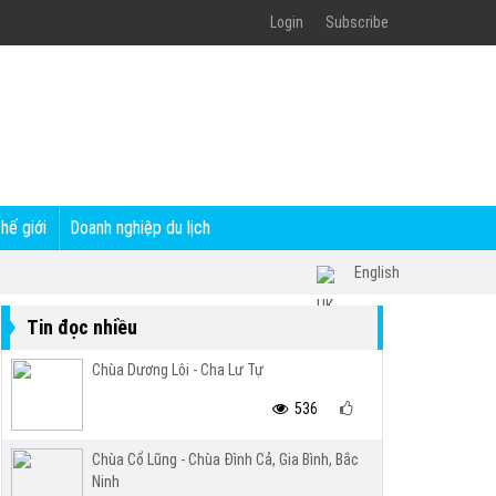
Login
Subscribe
thế giới
Doanh nghiệp du lịch
English
Tin đọc nhiều
Chùa Dương Lôi - Cha Lư Tự
536
Chùa Cổ Lũng - Chùa Đình Cả, Gia Bình, Bắc
Ninh