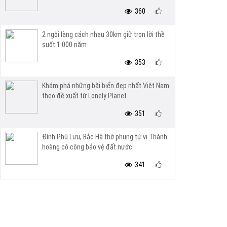
360
2 ngôi làng cách nhau 30km giữ trọn lời thề
suốt 1.000 năm
353
Khám phá những bãi biển đẹp nhất Việt Nam
theo đề xuất từ Lonely Planet
351
Đình Phù Lưu, Bắc Hà thờ phụng tứ vị Thành
hoàng có công bảo vệ đất nước
341