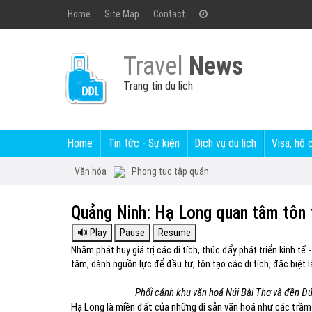
Home
Site Map
Contact
Travel
News
Trang tin du lịch
Home
Tin tức - Sự kiện
Dịch vụ du lịch
Visa, hộ 
Văn hóa
Phong tục tập quán
Quảng Ninh: Hạ Long quan tâm tôn t
Nhằm phát huy giá trị các di tích, thúc đẩy phát triển kinh tế
tâm, dành nguồn lực để đầu tư, tôn tạo các di tích, đặc biệt l
Phối cảnh khu văn hoá Núi Bài Thơ và đền Đ
Hạ Long là miền đất của những di sản văn hoá như các trầm