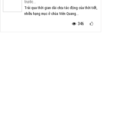
trước...
Trải qua thời gian dài chịu tác động của thời tiết,
nhiều hạng mục ở chùa Viên Quang...
346