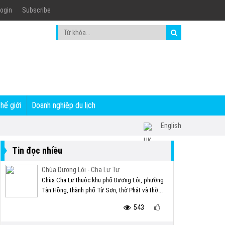
ogin
Subscribe
thế giới
Doanh nghiệp du lịch
English
Tin đọc nhiều
Chùa Dương Lôi - Cha Lư Tự
Chùa Cha Lư thuộc khu phố Dương Lôi, phường
Tân Hồng, thành phố Từ Sơn, thờ Phật và thờ...
543