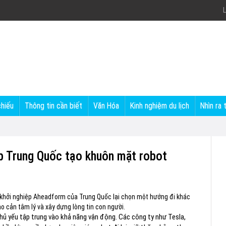
L
chiếu
Thông tin cần biết
Văn Hóa
Kinh nghiệm du lịch
Nhìn ra 
up Trung Quốc tạo khuôn mặt robot
ty khởi nghiệp Aheadform của Trung Quốc lại chọn một hướng đi khác
o cản tâm lý và xây dựng lòng tin con người.
hủ yếu tập trung vào khả năng vận động. Các công ty như Tesla,