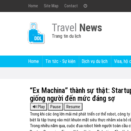
Home
Site Map
Contact
Travel
News
Trang tin du lịch
Home
Tin tức - Sự kiện
Dịch vụ du lịch
Visa, hộ 
“Ex Machina” thành sự thật: Start
giống người đến mức đáng sợ
Trong khi các ông lớn mải mê phát triển cơ thể robot, công 
biệt là tập trung vào một khuôn mặt siêu thực nhằm xóa bỏ rà
Trong nhiều năm qua, cuộc đua robot hình người toàn cầu c