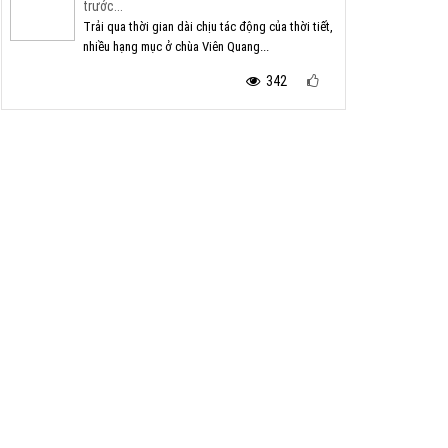
trước...
Trải qua thời gian dài chịu tác động của thời tiết,
nhiều hạng mục ở chùa Viên Quang...
342