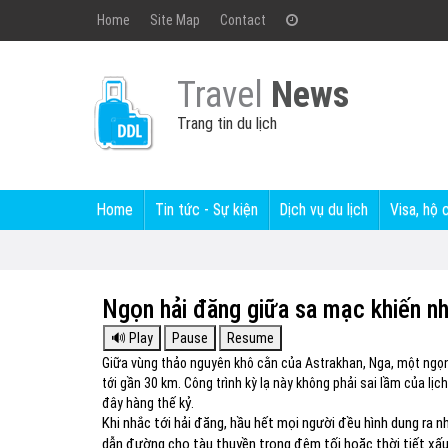
Home
Site Map
Contact
Travel
News
Trang tin du lịch
Home
Tin tức - Sự kiện
Dịch vụ du lịch
Visa, hộ 
Ngọn hải đăng giữa sa mạc khiến n
Giữa vùng thảo nguyên khô cằn của Astrakhan, Nga, một ngọn
tới gần 30 km. Công trình kỳ lạ này không phải sai lầm của lịc
đây hàng thế kỷ.
Khi nhắc tới hải đăng, hầu hết mọi người đều hình dung ra n
dẫn đường cho tàu thuyền trong đêm tối hoặc thời tiết xấ