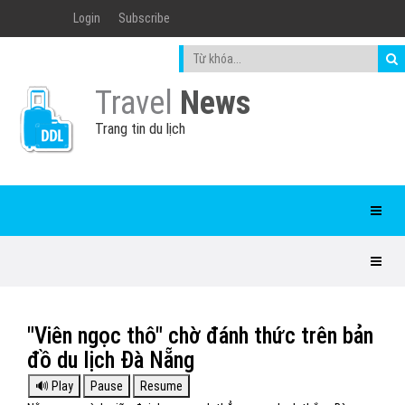
Login
Subscribe
Travel
News
Trang tin du lịch
"Viên ngọc thô" chờ đánh thức trên bản
đồ du lịch Đà Nẵng