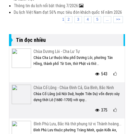
Thông tin du lịch nổi bật tháng 7/2026
Du lịch Việt Nam đạt 56% mục tiêu đón khách quốc tế năm 2026
1
2
3
4
5
...
>>
Tin đọc nhiều
Chùa Dương Lôi - Cha Lư Tự
Chùa Cha Lư thuộc khu phố Dương Lôi, phường Tân
Hồng, thành phố Từ Sơn, thờ Phật và thờ...
543
Chùa Cổ Lũng - Chùa Đình Cả, Gia Bình, Bắc Ninh
Chùa Cổ Lũng (xã Nội Duệ, huyện Tiên Du) vốn được xây
dựng thời Lê (1680 -1705) với quy...
375
Đình Phù Lưu, Bắc Hà thờ phụng tứ vị Thành hoàng...
Đình Phù Lưu thuộc phường Tràng Minh, quận Kiến An,