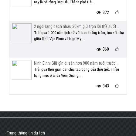
nay là phường Bắc Hà, Thành phố Hải...
372
2 ngôi làng cách nhau 30km giữ trọn lời thề suốt...
Trải qua 1.000 năm lịch sử với bao thăng trầm, tục kết chạ
giữa làng Vạn Phúc và Nga My...
360
Ninh Bình: Giữ gìn di sản hơn 900 năm tuổi trước...
Trải qua thời gian dài chịu tác động của thời tiết, nhiều
hạng mục ở chùa Viên Quang...
343
- Trang thông tin du lịch