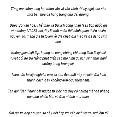
Từng con sóng tung bọt trắng xóa vỗ vào vách đá uy nghi, tạo nên
một bản hòa ca hùng tráng của đại dương.
Được Bộ Văn hóa, Thể thao và Du lịch công nhận là Di tích quốc gia
vào tháng 2/2023, nơi đây là một quần thể cảnh quan thiên nhiên
nguyên sơ, mang giá trị to lớn về địa chất, địa mạo và đa dạng sinh
học.
Không gian biệt lập, hoang sơ cùng không khí trong lành là lợi thế
tuyệt đối để Đà Nẵng phát triển các mô hình du lịch sinh thái, nghỉ
dưỡng trong tương lai.
Theo các tài liệu nghiên cứu, di sản địa chất này có niên đại hình
thành cách đây khoảng 400-500 triệu năm.
Tên gọi "Bàn Than" bắt nguồn từ việc nơi đây có những mặt đá phẳng
mịn như chiếc bàn và đen nhánh như than.
Giữ gìn vẻ đẹp nguyên sơ này, kết hợp với các dịch vụ trải nghiệm tối