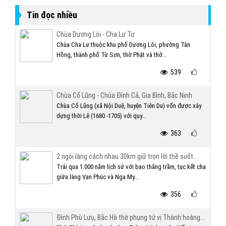
Tin đọc nhiều
Chùa Dương Lôi - Cha Lư Tự
Chùa Cha Lư thuộc khu phố Dương Lôi, phường Tân
Hồng, thành phố Từ Sơn, thờ Phật và thờ...
539
Chùa Cổ Lũng - Chùa Đình Cả, Gia Bình, Bắc Ninh
Chùa Cổ Lũng (xã Nội Duệ, huyện Tiên Du) vốn được xây
dựng thời Lê (1680 -1705) với quy...
363
2 ngôi làng cách nhau 30km giữ trọn lời thề suốt...
Trải qua 1.000 năm lịch sử với bao thăng trầm, tục kết chạ
giữa làng Vạn Phúc và Nga My...
356
Đình Phù Lưu, Bắc Hà thờ phụng tứ vị Thành hoàng...