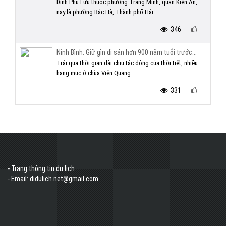
Đình Phù Lưu thuộc phường Tràng Minh, quận Kiến An,
nay là phường Bắc Hà, Thành phố Hải...
346
Ninh Bình: Giữ gìn di sản hơn 900 năm tuổi trước...
Trải qua thời gian dài chịu tác động của thời tiết, nhiều
hạng mục ở chùa Viên Quang...
331
- Trang thông tin du lịch
- Email: didulich.net@gmail.com