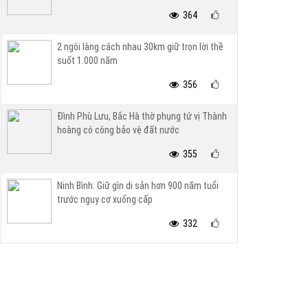
364
2 ngôi làng cách nhau 30km giữ trọn lời thề
suốt 1.000 năm
356
Đình Phù Lưu, Bắc Hà thờ phụng tứ vị Thành
hoàng có công bảo vệ đất nước
355
Ninh Bình: Giữ gìn di sản hơn 900 năm tuổi
trước nguy cơ xuống cấp
332