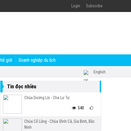
Login
Subscribe
thế giới
Doanh nghiệp du lịch
English
Tin đọc nhiều
Chùa Dương Lôi - Cha Lư Tự
540
Chùa Cổ Lũng - Chùa Đình Cả, Gia Bình, Bắc
Ninh