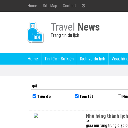
Home
Site Map
Contact
Travel
News
Trang tin du lịch
Home
Tin tức - Sự kiện
Dịch vụ du lịch
Visa, hộ 
Tiêu đề
Tóm tắt
Nội
nhà hàng thánh lịc
giữa núi rừng trùng điệp 