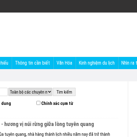
chiếu
Thông tin cần biết
Văn Hóa
Kinh nghiệm du lịch
Nhìn ra 
 dung
Chính xác cụm từ
h - hương vị núi rừng giữa lòng tuyên quang
của tuyên quang, nhà hàng thánh lịch nhiều năm nay đã trở thành